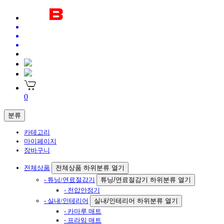
0
분류
카테고리
마이페이지
장바구니
전체상품
전체상품 하위분류 열기
- 튜닝/연료절감기
튜닝/연료절감기 하위분류 열기
- 전압안정기
- 실내/인테리어
실내/인테리어 하위분류 열기
- 카마루 매트
- 프라임 매트